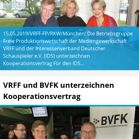
15.05.2019/VRFF-FP/RKW/München: Die Betriebsgruppe
Freie Produktionswirtschaft der Mediengewerkschaft
VRFF und der Interessenverband Deutscher
Schauspieler e.V. (IDS) unterzeichnen
Kooperationsvertrag Für den IDS…
VRFF und BVFK unterzeichnen
Kooperationsvertrag