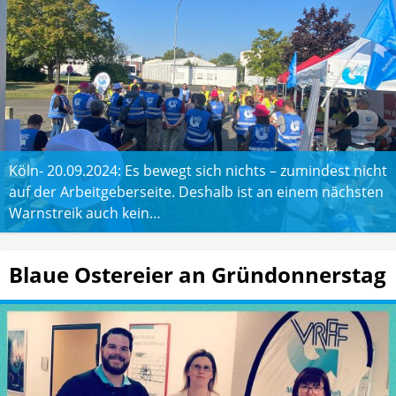
Köln- 20.09.2024: Es bewegt sich nichts – zumindest nicht
auf der Arbeitgeberseite. Deshalb ist an einem nächsten
Warnstreik auch kein…
Blaue Ostereier an Gründonnerstag