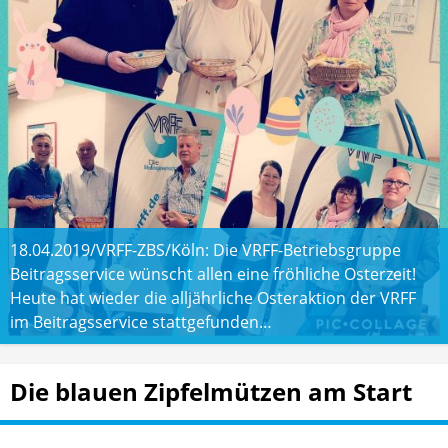
18.04.2019/VRFF-ZBS/Köln: Die VRFF-Betriebsgruppe
Beitragsservice wünscht allen eine fröhliche Osterzeit!
Heute hat wieder die alljährliche Osteraktion der VRFF
im Beitragsservice stattgefunden…
Die blauen Zipfelmützen am Start