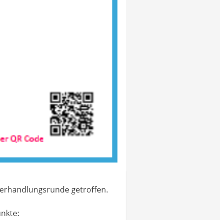
 Verhandlungsrunde getroffen.
nkte: