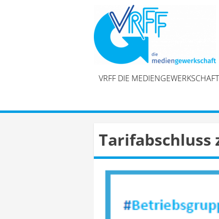
Skip
to
content
VRFF DIE MEDIENGEWERKSCHAFT
Tarifabschluss