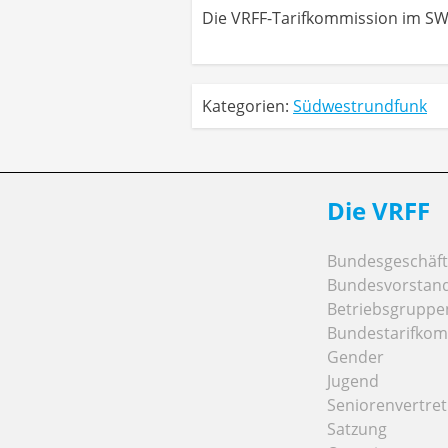
Die VRFF-Tarifkommission im S
Kategorien:
Südwestrundfunk
Die VRFF
Bundesgeschäfts
Bundesvorstan
Betriebsgruppe
Bundestarifkom
Gender
Jugend
Seniorenvertre
Satzung