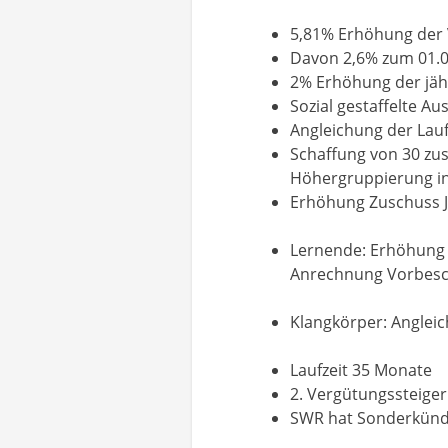
5,81% Erhöhung der 
Davon 2,6% zum 01.0
2% Erhöhung der jäh
Sozial gestaffelte A
Angleichung der Lau
Schaffung von 30 zus
Höhergruppierung in
Erhöhung Zuschuss J
Lernende: Erhöhung V
Anrechnung Vorbesch
Klangkörper: Angle
Laufzeit 35 Monate
2. Vergütungssteige
SWR hat Sonderkündig