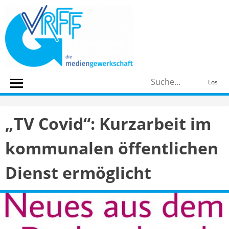
Skip
to
content
S
Los
n
„TV Covid“: Kurzarbeit im
kommunalen öffentlichen
Dienst ermöglicht