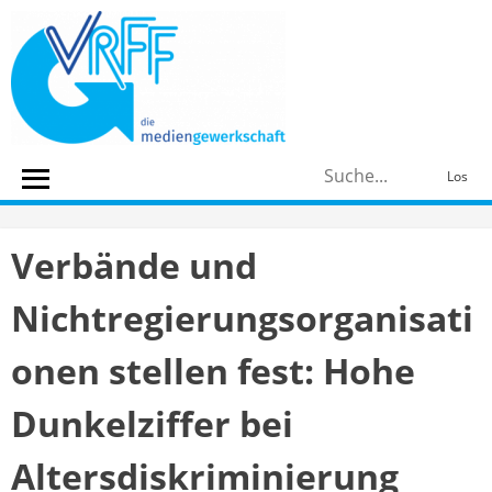
Skip
to
content
S
Los
n
Verbände und
Nichtregierungsorganisati
onen stellen fest: Hohe
Dunkelziffer bei
Altersdiskriminierung