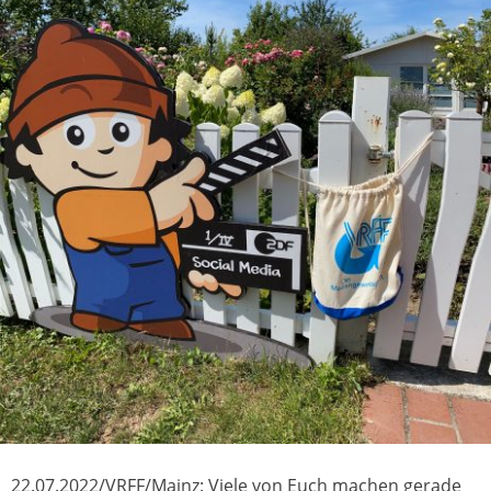
22.07.2022/VRFF/Mainz: Viele von Euch machen gerade