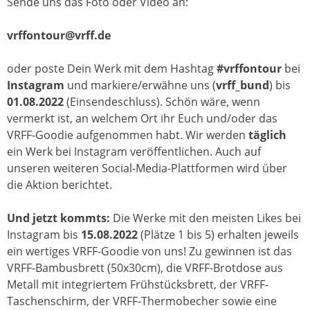
Sende uns das Foto oder Video an:
vrffontour@vrff.de
oder poste Dein Werk mit dem Hashtag
#vrffontour
bei
Instagram
und markiere/erwähne uns (
vrff_bund
) bis
01.08.2022
(Einsendeschluss). Schön wäre, wenn
vermerkt ist, an welchem Ort ihr Euch und/oder das
VRFF-Goodie aufgenommen habt. Wir werden
täglich
ein Werk bei Instagram veröffentlichen. Auch auf
unseren weiteren Social-Media-Plattformen wird über
die Aktion berichtet.
Und jetzt kommts:
Die Werke mit den meisten Likes bei
Instagram bis
15.08.2022
(Plätze 1 bis 5) erhalten jeweils
ein wertiges VRFF-Goodie von uns! Zu gewinnen ist das
VRFF-Bambusbrett (50x30cm), die VRFF-Brotdose aus
Metall mit integriertem Frühstücksbrett, der VRFF-
Taschenschirm, der VRFF-Thermobecher sowie eine