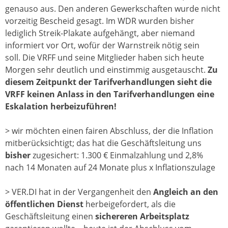
genauso aus. Den anderen Gewerkschaften wurde nicht
vorzeitig Bescheid gesagt. Im WDR wurden bisher
lediglich Streik-Plakate aufgehängt, aber niemand
informiert vor Ort, wofür der Warnstreik nötig sein
soll. Die VRFF und seine Mitglieder haben sich heute
Morgen sehr deutlich und einstimmig ausgetauscht.
Zu
diesem Zeitpunkt der Tarifverhandlungen sieht die
VRFF keinen Anlass in den Tarifverhandlungen eine
Eskalation herbeizuführen!
> wir möchten einen fairen Abschluss, der die Inflation
mitberücksichtigt; das hat die Geschäftsleitung uns
bisher
zugesichert: 1.300 € Einmalzahlung und 2,8%
nach 14 Monaten auf 24 Monate plus x Inflationszulage
> VER.DI hat in der Vergangenheit den
Angleich an den
öffentlichen Dienst
herbeigefordert, als die
Geschäftsleitung einen
sichereren Arbeitsplatz