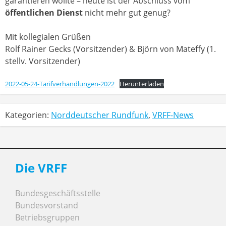
garantieren wollte – heute ist der Abschluss vom
öffentlichen Dienst
nicht mehr gut genug?
Mit kollegialen Grüßen
Rolf Rainer Gecks (Vorsitzender) & Björn von Mateffy (1.
stellv. Vorsitzender)
2022-05-24-Tarifverhandlungen-2022
Herunterladen
Kategorien:
Norddeutscher Rundfunk
,
VRFF-News
Die VRFF
Bundesgeschäftsstelle
Bundesvorstand
Betriebsgruppen