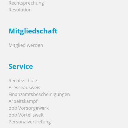
Rechtsprechung
Resolution
Mitgliedschaft
Mitglied werden
Service
Rechtsschutz
Presseausweis
Finanzamtsbescheinigungen
Arbeitskampf
dbb Vorsorgewerk
dbb Vorteilswelt
Personalvertretung