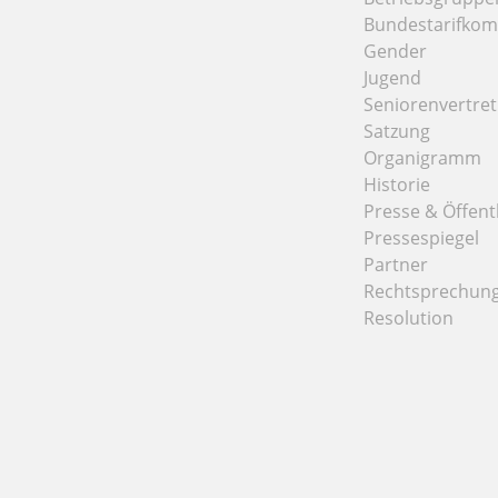
Bundestarifkom
Gender
Jugend
Seniorenvertre
Satzung
Organigramm
Historie
Presse & Öffentl
Pressespiegel
Partner
Rechtsprechun
Resolution