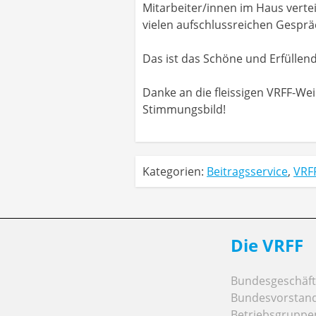
Mitarbeiter/innen im Haus vertei
vielen aufschlussreichen Gesprä
Das ist das Schöne und Erfüllen
Danke an die fleissigen VRFF-Wei
Stimmungsbild!
Kategorien:
Beitragsservice
,
VRF
Die VRFF
Bundesgeschäfts
Bundesvorstan
Betriebsgruppe