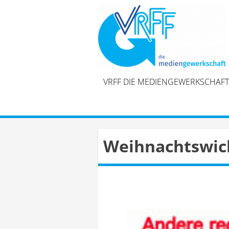
Skip
to
content
VRFF DIE MEDIENGEWERKSCHAFT
Weihnachtswicht