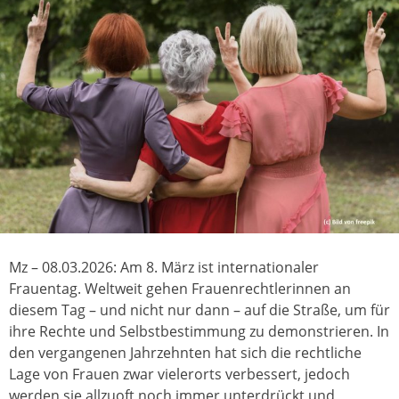
Mz – 08.03.2026: Am 8. März ist internationaler
Frauentag. Weltweit gehen Frauenrechtlerinnen an
diesem Tag – und nicht nur dann – auf die Straße, um für
ihre Rechte und Selbstbestimmung zu demonstrieren. In
den vergangenen Jahrzehnten hat sich die rechtliche
Lage von Frauen zwar vielerorts verbessert, jedoch
werden sie allzuoft noch immer unterdrückt und