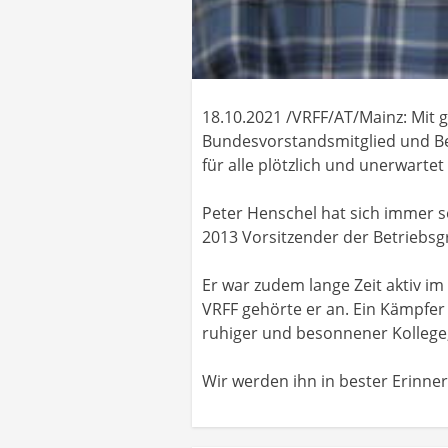
18.10.2021 /VRFF/AT/Mainz: Mit
Bundesvorstandsmitglied und Be
für alle plötzlich und unerwartet
Peter Henschel hat sich immer se
2013 Vorsitzender der Betriebsg
Er war zudem lange Zeit aktiv i
VRFF gehörte er an. Ein Kämpfer 
ruhiger und besonnener Kollege,
Wir werden ihn in bester Erinner