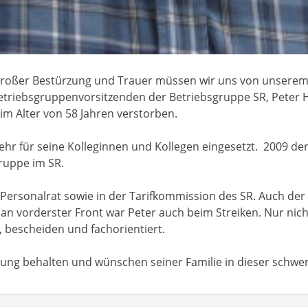
 großer Bestürzung und Trauer müssen wir uns von unserem
triebsgruppenvorsitzenden der Betriebsgruppe SR, Peter He
 im Alter von 58 Jahren verstorben.
hr für seine Kolleginnen und Kollegen eingesetzt. 2009 der 
ruppe im SR.
m Personalrat sowie in der Tarifkommission des SR. Auch de
an vorderster Front war Peter auch beim Streiken. Nur nicht
 bescheiden und fachorientiert.
ung behalten und wünschen seiner Familie in dieser schweren