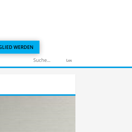
GLIED WERDEN
Suchen
Los
nach: