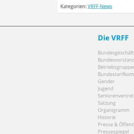
Kategorien:
VRFF-News
Die VRFF
Bundesgeschäfts
Bundesvorstan
Betriebsgruppe
Bundestarifkom
Gender
Jugend
Seniorenvertre
Satzung
Organigramm
Historie
Presse & Öffentl
Pressespiegel