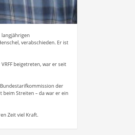
 langjährigen
nschel, verabschieden. Er ist
VRFF beigetreten, war er seit
r Bundestarifkommission der
 beim Streiten – da war er ein
 Zeit viel Kraft.