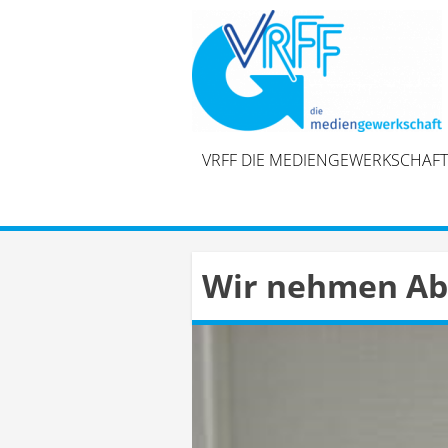
Skip
to
content
VRFF DIE MEDIENGEWERKSCHAFT
Wir nehmen Ab