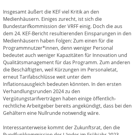
Insgesamt äußert die KEF viel Kritik an den
Medienhäusern. Einiges zurecht, ist sich die
Bundestarifkommission der VRFF einig. Doch die aus
dem 24. KEF-Bericht resultierenden Einsparungen in den
Medienhäusern haben Folgen: Zum einen für die
Programmnutzer*innen, denn weniger Personal
bedeutet auch weniger Kapazitäten für Innovation und
Qualitätsmanagement für das Programm. Zum anderen
die Beschäftigten, weil Kürzungen im Personaletat,
erneut Tarifabschlüsse weit unter dem
Inflationsausgleich bedeuten könnten. In den ersten
Verhandlungsrunden 2024 zu den
Vergütungstarifverträgen haben einige öffentlich-
rechtliche Arbeitgeber bereits angekündigt, dass bei den
Gehältern eine Nullrunde notwendig wäre.
Interessanterweise kommt der Zukunftsrat, den die
Rundfunkkommission der Länder im Frühjahr 2023