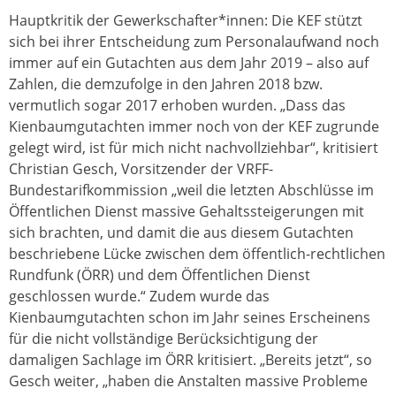
Hauptkritik der Gewerkschafter*innen: Die KEF stützt
sich bei ihrer Entscheidung zum Personalaufwand noch
immer auf ein Gutachten aus dem Jahr 2019 – also auf
Zahlen, die demzufolge in den Jahren 2018 bzw.
vermutlich sogar 2017 erhoben wurden. „Dass das
Kienbaumgutachten immer noch von der KEF zugrunde
gelegt wird, ist für mich nicht nachvollziehbar“, kritisiert
Christian Gesch, Vorsitzender der VRFF-
Bundestarifkommission „weil die letzten Abschlüsse im
Öffentlichen Dienst massive Gehaltssteigerungen mit
sich brachten, und damit die aus diesem Gutachten
beschriebene Lücke zwischen dem öffentlich-rechtlichen
Rundfunk (ÖRR) und dem Öffentlichen Dienst
geschlossen wurde.“ Zudem wurde das
Kienbaumgutachten schon im Jahr seines Erscheinens
für die nicht vollständige Berücksichtigung der
damaligen Sachlage im ÖRR kritisiert. „Bereits jetzt“, so
Gesch weiter, „haben die Anstalten massive Probleme