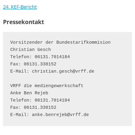
24. KEF-Bericht
Pressekontakt
Vorsitzender der Bundestarifkommision

Christian Gesch

Telefon: 06131.7014184

Fax: 06131.338152

E-Mail: christian.gesch@vrff.de

VRFF die mediengewerkschaft

Anke Ben Rejeb

Telefon: 06131.7014184

Fax: 06131.338152

E-Mail: anke.benrejeb@vrff.de