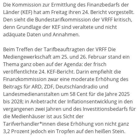
Die Kommission zur Ermittlung des Finanzbedarfs der
Länder (KEF) hat am Freitag ihren 24. Bericht vorgestellt.
Den sieht die Bundestarifkommission der VRFF kritisch,
denn Grundlage der KEF sind veraltete und nicht
adäquate Daten und Annahmen.
Beim Treffen der Tarifbeauftragten der VRFF Die
Mediengewerkschaft am 25. und 26. Februar stand ein
Thema ganz oben auf der Agenda: der frisch
veröffentlichte 24. KEF-Bericht. Darin empfiehlt die
Finanzkommission zwar eine moderate Erhöhung des
Beitrags für ARD, ZDF, Deutschlandradio und
Landesmedienanstalten um 58 Cent für die Jahre 2025
bis 2028; in Anbetracht der Inflationsentwicklung in den
vergangenen zwei Jahren und des Investitionsbedarfs für
die Medienhäuser ist aus Sicht der
Tarifverhandler*innen diese Erhöhung von nicht ganz
3,2 Prozent jedoch ein Tropfen auf den heißen Stein.