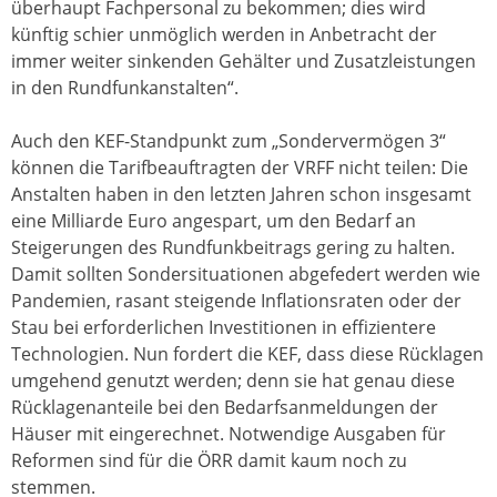
überhaupt Fachpersonal zu bekommen; dies wird
künftig schier unmöglich werden in Anbetracht der
immer weiter sinkenden Gehälter und Zusatzleistungen
in den Rundfunkanstalten“.
Auch den KEF-Standpunkt zum „Sondervermögen 3“
können die Tarifbeauftragten der VRFF nicht teilen: Die
Anstalten haben in den letzten Jahren schon insgesamt
eine Milliarde Euro angespart, um den Bedarf an
Steigerungen des Rundfunkbeitrags gering zu halten.
Damit sollten Sondersituationen abgefedert werden wie
Pandemien, rasant steigende Inflationsraten oder der
Stau bei erforderlichen Investitionen in effizientere
Technologien. Nun fordert die KEF, dass diese Rücklagen
umgehend genutzt werden; denn sie hat genau diese
Rücklagenanteile bei den Bedarfsanmeldungen der
Häuser mit eingerechnet. Notwendige Ausgaben für
Reformen sind für die ÖRR damit kaum noch zu
stemmen.