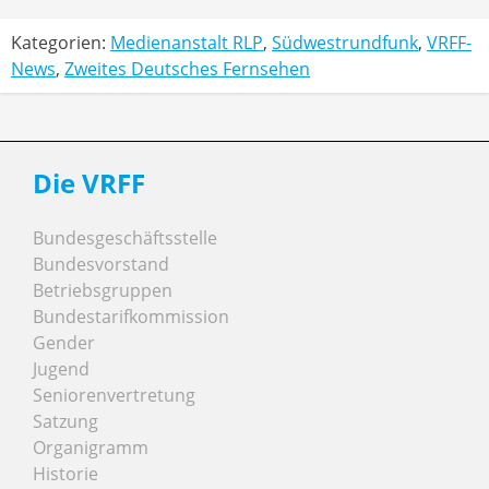
Kategorien:
Medienanstalt RLP
,
Südwestrundfunk
,
VRFF-
News
,
Zweites Deutsches Fernsehen
Die VRFF
Bundesgeschäftsstelle
Bundesvorstand
Betriebsgruppen
Bundestarifkommission
Gender
Jugend
Seniorenvertretung
Satzung
Organigramm
Historie