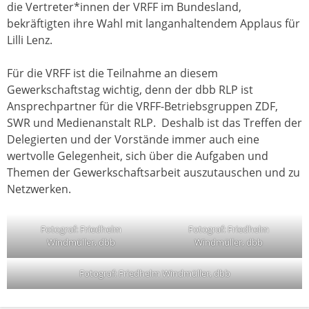
die Vertreter*innen der VRFF im Bundesland,
bekräftigten ihre Wahl mit langanhaltendem Applaus für
Lilli Lenz.
Für die VRFF ist die Teilnahme an diesem
Gewerkschaftstag wichtig, denn der dbb RLP ist
Ansprechpartner für die VRFF-Betriebsgruppen ZDF,
SWR und Medienanstalt RLP. Deshalb ist das Treffen der
Delegierten und der Vorstände immer auch eine
wertvolle Gelegenheit, sich über die Aufgaben und
Themen der Gewerkschaftsarbeit auszutauschen und zu
Netzwerken.
Fotograf: Friedhelm
Fotograf: Friedhelm
Windmüller, dbb
Windmüller, dbb
Fotograf: Friedhelm Windmüller, dbb