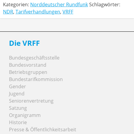
Kategorien:
Norddeutscher Rundfunk
Schlagwörter:
NDR
,
Tarifverhandlungen
,
VRFF
Die VRFF
Bundesgeschäftsstelle
Bundesvorstand
Betriebsgruppen
Bundestarifkommission
Gender
Jugend
Seniorenvertretung
Satzung
Organigramm
Historie
Presse & Öffentlichkeitsarbeit