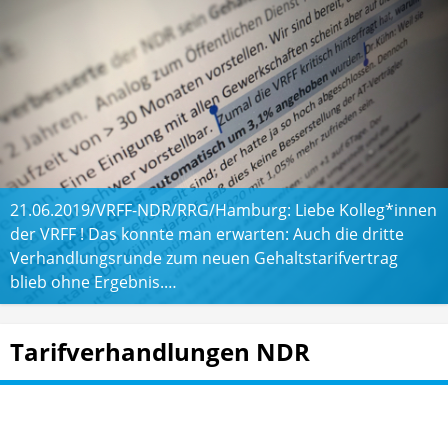
21.06.2019/VRFF-NDR/RRG/Hamburg: Liebe Kolleg*innen
der VRFF ! Das konnte man erwarten: Auch die dritte
Verhandlungsrunde zum neuen Gehaltstarifvertrag
blieb ohne Ergebnis.…
Tarifverhandlungen NDR