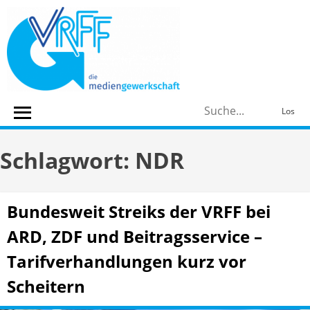
Skip
to
content
S
Los
n
Schlagwort:
NDR
Bundesweit Streiks der VRFF bei
ARD, ZDF und Beitragsservice –
Tarifverhandlungen kurz vor
Scheitern