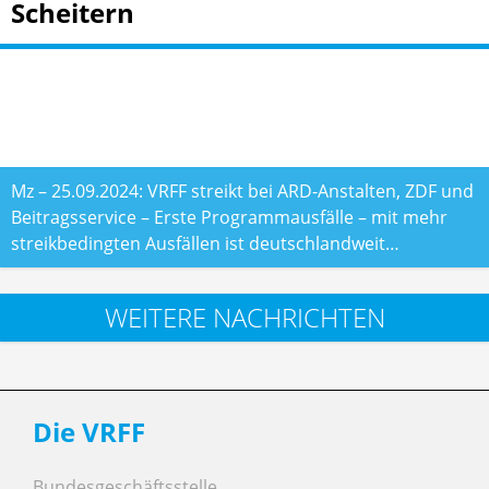
Scheitern
Mz – 25.09.2024: VRFF streikt bei ARD-Anstalten, ZDF und
Beitragsservice – Erste Programmausfälle – mit mehr
streikbedingten Ausfällen ist deutschlandweit…
WEITERE NACHRICHTEN
Die VRFF
Bundesgeschäftsstelle