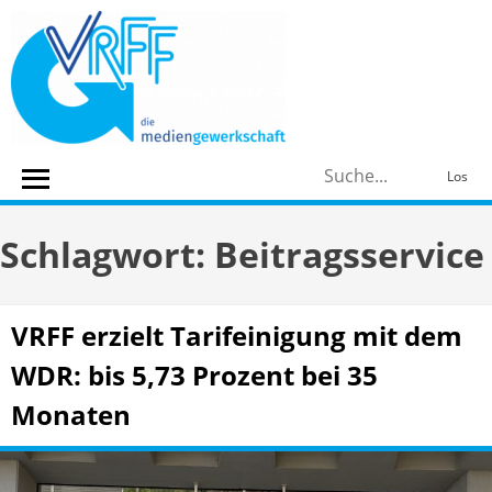
Skip
to
content
S
Los
n
Schlagwort:
Beitragsservice
VRFF erzielt Tarifeinigung mit dem
WDR: bis 5,73 Prozent bei 35
Monaten