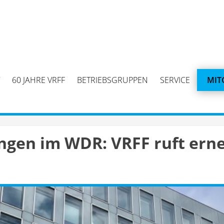
60 JAHRE VRFF
BETRIEBSGRUPPEN
SERVICE
MIT
ngen im WDR: VRFF ruft erne