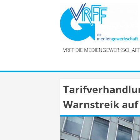
Skip
to
content
VRFF DIE MEDIENGEWERKSCHAFT
Tarifverhandlu
Warnstreik auf