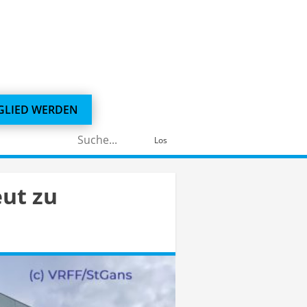
GLIED WERDEN
Suchen
Los
nach:
ut zu