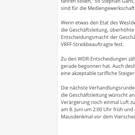
fahren sollen,“ so Stephan Gan
sind für die Mediengewerkschaft
Wenn etwas den Etat des Westdeu
die Geschäftsleitung, überhöhte 
Entscheidungsmacht der Geschäf
VRFF-Streikbeauftragte fest.
Zu den WDR-Entscheidungen zäh
gerade begonnen hat. Auch desha
eine akzeptable tarifliche Steige
Die nächste Verhandlungsrunde i
die Geschäftsleitung wünscht an
Verärgerung noch einmal Luft z
am 8. Juni um 2:00 Uhr früh und
Mausdenkmal vor dem Viersche