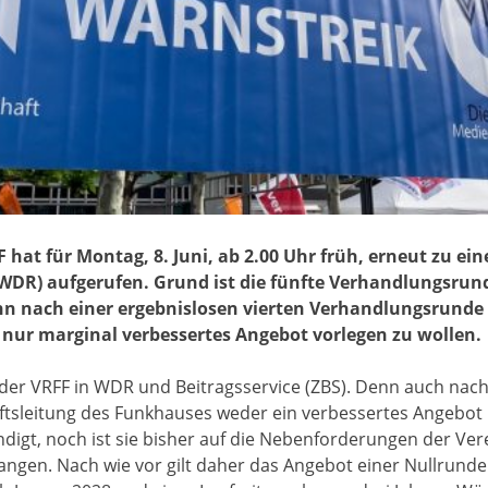
FF hat für Montag, 8. Juni, ab 2.00 Uhr früh, erneut zu 
(WDR)
aufgerufen. Grund ist die fünfte Verhandlungsru
n nach einer ergebnislosen vierten Verhandlungsrunde E
n nur marginal verbessertes Angebot vorlegen zu wollen.
 der VRFF in WDR und Beitragsservice (ZBS). Denn auch nac
äftsleitung des Funkhauses weder ein verbessertes Angebot
digt, noch ist sie bisher auf die Nebenforderungen der Ver
gen. Nach wie vor gilt daher das Angebot einer Nullrunde 