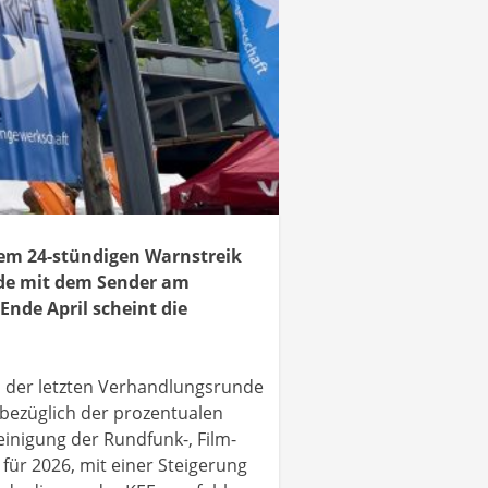
einem 24-stündigen Warnstreik
nde mit dem Sender am
nde April scheint die
h der letzten Verhandlungsrunde
 bezüglich der prozentualen
einigung der Rundfunk-, Film-
für 2026, mit einer Steigerung