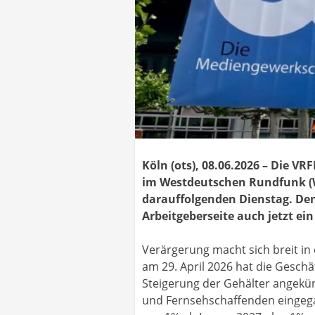
Köln (ots), 08.06.2026 – Die VR
im Westdeutschen Rundfunk 
darauffolgenden Dienstag. Den
Arbeitgeberseite auch jetzt ei
Verärgerung macht sich breit in
am 29. April 2026 hat die Gesch
Steigerung der Gehälter angekün
und Fernsehschaffenden eingegan