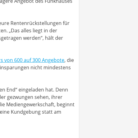
 magere Angebot des Funkhauses
eure Rentenrückstellungen für
. „Das alles liegt in der
getragen werden“, hält der
s von 600 auf 300 Angebote
, die
 Einsparungen nicht mindestens
pen End“ eingeladen hat. Denn
eder gezwungen sehen, ihrer
ie Mediengewerkschaft, beginnt
u eine Kundgebung statt am