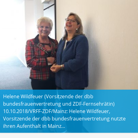
Helene Wildfeuer (Vorsitzende der dbb
bundesfrauenvertretung und ZDF-Fernsehrätin)
10.10.2018/VRFF-ZDF/Mainz: Helene Wildfeuer,
Vorsitzende der dbb bundesfrauenvertretung nutzte
ihren Aufenthalt in Mainz…