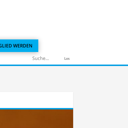
GLIED WERDEN
Suchen
Los
nach: