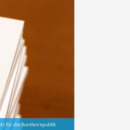
tz für die Bundesrepublik