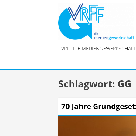
Skip
to
content
VRFF DIE MEDIENGEWERKSCHAFT
Schlagwort:
GG
70 Jahre Grundgeset