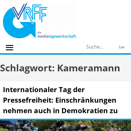
Skip
to
content
S
Los
n
Schlagwort:
Kameramann
Internationaler Tag der
Pressefreiheit: Einschränkungen
nehmen auch in Demokratien zu