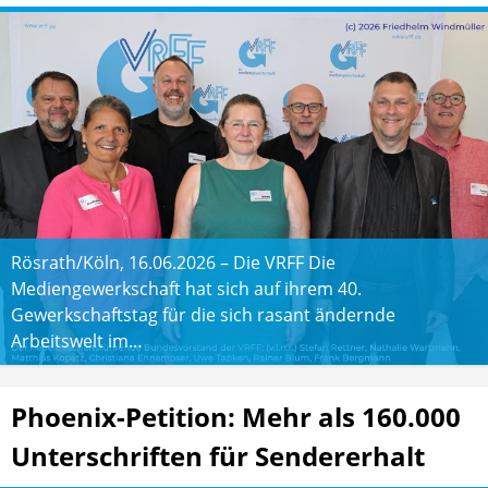
Rösrath/Köln, 16.06.2026 – Die VRFF Die
Mediengewerkschaft hat sich auf ihrem 40.
Gewerkschaftstag für die sich rasant ändernde
Arbeitswelt im…
Phoenix-Petition: Mehr als 160.000
Unterschriften für Sendererhalt