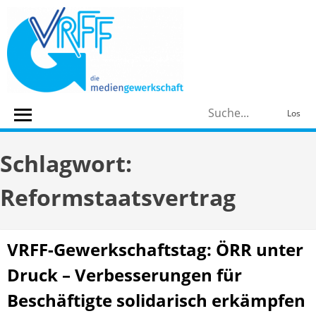
Skip
to
content
S
Los
n
Schlagwort:
Reformstaatsvertrag
VRFF-Gewerkschaftstag: ÖRR unter
Druck – Verbesserungen für
Beschäftigte solidarisch erkämpfen