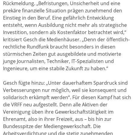
Rückmeldung. „Befristungen, Unsicherheit und eine
prekäre finanzielle Situation prägen zunehmend den
Einstieg in den Beruf. Eine gefährlich Entwicklung
entsteht, wenn Ausbildung nicht mehr als strategische
Investition, sondern als Kostenfaktor betrachtet wird,“
kritisiert Gesch die Medienhäuser. „Denn der öffentlich-
rechtliche Rundfunk braucht besonders in diesen
stürmischen Zeiten gut ausgebildete und motivierte
junge Journalisten, Techniker, IT-Spezialisten und
Ingenieure, um eine stabile Zukunft zu haben.“
Gesch fügte hinzu: „Unter dauerhaftem Spardruck sind
Verbesserungen nur möglich, weil sie konsequent und
solidarisch erkämpft werden“. Für diesen Kampf hat sich
die VRFF neu aufgestellt. Denn alle Aktiven der
Vereinigung üben ihre Gewerkschaftstätigkeit im
Ehrenamt, also in ihrer Freizeit, aus – bis hin zur
Bundesspitze der Mediengewerkschaft. Die
Arbeitsverdichtung und die stetig zunehmenden