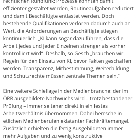
rechtlichen Rundfunk: Prozesse könnten damit
effizienter gestaltet werden, Routineaufgaben reduziert
und damit Beschäftigte entlastet werden. Doch
bestehende Qualifikationen verlören dadurch auch an
Wert, die Anforderungen an Beschäftigte stiegen
kontinuierlich. „KI kann sogar dazu führen, dass die
Arbeit jedes und jeder Einzelnen strenger als vorher
kontrolliert wird“. Deshalb, so Gesch „brauchen wir
Regeln für den Einsatz von KI, bevor Fakten geschaffen
werden. Transparenz, Mitbestimmung, Weiterbildung
und Schutzrechte müssen zentrale Themen sein.“
Eine weitere Schieflage in der Medienbranche: der im
ÖRR ausgebildete Nachwuchs wird – trotz bestandener
Prüfung – immer seltener direkt in ein festes
Arbeitsverhältnis übernommen. Dabei herrsche in
etlichen Medienberufen eklatanter Fachkräftemangel.
Zusätzlich erhielten die fertig Ausgebildeten immer
mehr Aufgaben und zu wenig konstruktive