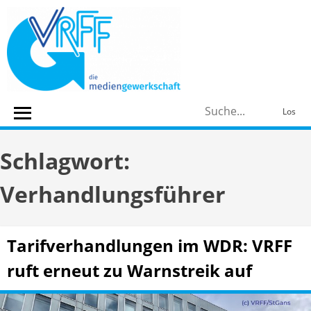
Skip
to
content
S
Los
n
Schlagwort:
Verhandlungsführer
Tarifverhandlungen im WDR: VRFF
ruft erneut zu Warnstreik auf