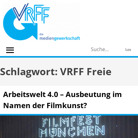
Skip
to
content
S
Los
n
Schlagwort:
VRFF Freie
Arbeitswelt 4.0 – Ausbeutung im
Namen der Filmkunst?