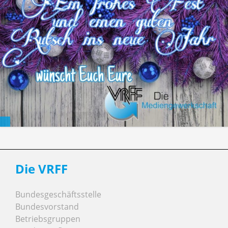
Die VRFF
Bundesgeschäftsstelle
Bundesvorstand
Betriebsgruppen