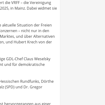
ert die VRFF – die Vereinigung
 2025, in Mainz. Dabei widmet sie
 aktuelle Situation der Freien
onzernen – nicht nur in den
 Marktes, und über Alternativen
nen, und Hubert Krech von der
ige GDL-Chef Claus Weselsky
amt und für demokratische
 Hessischen Rundfunks, Dörthe
falz (SPD) und Dr. Gregor
 ist hervorgegangen aus einer