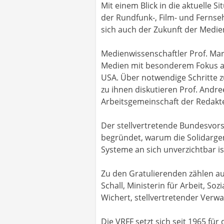
Mit einem Blick in die aktuelle S
der Rundfunk-, Film- und Fernseh
sich auch der Zukunft der Medi
Medienwissenschaftler Prof. Marti
Medien mit besonderem Fokus auf
USA. Über notwendige Schritte z
zu ihnen diskutieren Prof. Andr
Arbeitsgemeinschaft der Redakt
Der stellvertretende Bundesvor
begründet, warum die Solidargem
Systeme an sich unverzichtbar is
Zu den Gratulierenden zählen a
Schall, Ministerin für Arbeit, S
Wichert, stellvertretender Verwa
Die VRFF setzt sich seit 1965 fü