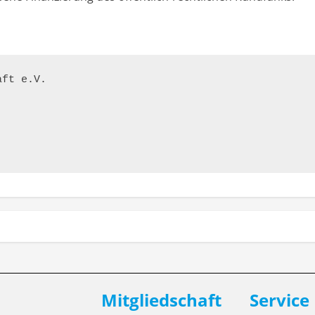
ft e.V.

Mitgliedschaft
Service