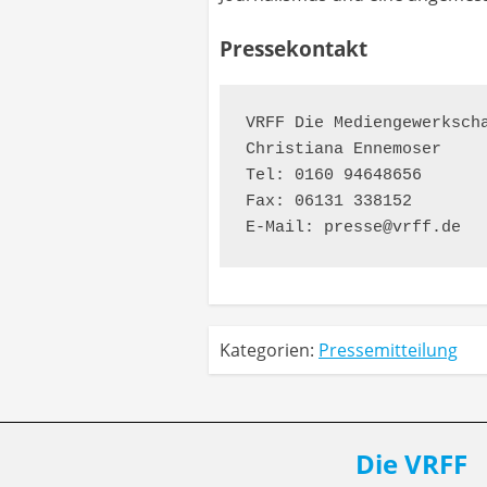
Pressekontakt
VRFF Die Mediengewerkscha
Christiana Ennemoser

Tel: 0160 94648656

Fax: 06131 338152

E-Mail: presse@vrff.de
Kategorien:
Pressemitteilung
Die VRFF