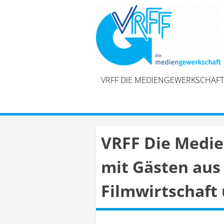
Skip
to
content
VRFF DIE MEDIENGEWERKSCHAFT
VRFF Die Medie
mit Gästen aus 
Filmwirtschaft