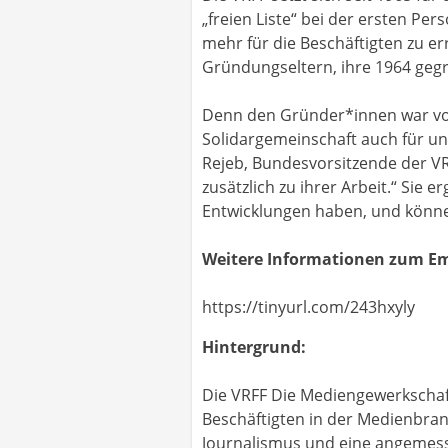
„freien Liste“ bei der ersten P
mehr für die Beschäftigten zu e
Gründungseltern, ihre 1964 gegrü
Denn den Gründer*innen war von 
Solidargemeinschaft auch für un
Rejeb, Bundesvorsitzende der VR
zusätzlich zu ihrer Arbeit.“ Sie
Entwicklungen haben, und können 
Weitere Informationen zum Em
https://tinyurl.com/243hxyly
Hintergrund:
Die VRFF Die Mediengewerkschaft
Beschäftigten in der Medienbran
Journalismus und eine angemesse