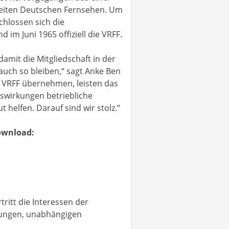
Zweiten Deutschen Fernsehen. Um
chlossen sich die
im Juni 1965 offiziell die VRFF.
amit die Mitgliedschaft in der
uch so bleiben,“ sagt Anke Ben
r VRFF übernehmen, leisten das
Auswirkungen betriebliche
helfen. Darauf sind wir stolz.“
ownload:
itt die Interessen der
ngungen, unabhängigen