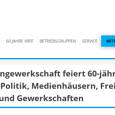
60 JAHRE VRFF
BETRIEBSGRUPPEN
SERVICE
MIT
ngewerkschaft feiert 60-jäh
Politik, Medienhäusern, Fre
 und Gewerkschaften