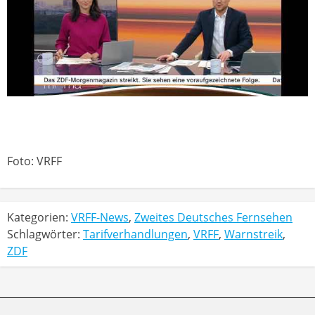
Foto: VRFF
Kategorien:
VRFF-News
,
Zweites Deutsches Fernsehen
Schlagwörter:
Tarifverhandlungen
,
VRFF
,
Warnstreik
,
ZDF