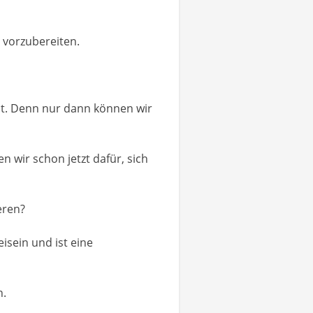
 vorzubereiten.
elt. Denn nur dann können wir
n wir schon jetzt dafür, sich
eren?
isein und ist eine
n.