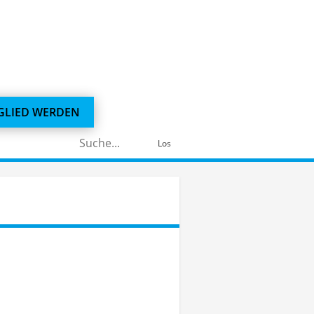
GLIED WERDEN
Suchen
Los
nach: