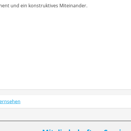
ent und ein konstruktives Miteinander.
Fernsehen