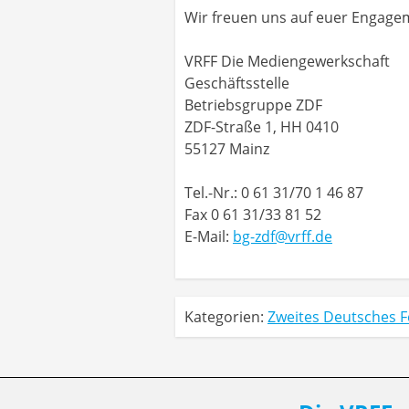
Wir freuen uns auf euer Engagem
VRFF Die Mediengewerkschaft
Geschäftsstelle
Betriebsgruppe ZDF
ZDF-Straße 1, HH 0410
55127 Mainz
Tel.-Nr.: 0 61 31/70 1 46 87
Fax 0 61 31/33 81 52
E-Mail:
bg-zdf@vrff.de
Kategorien:
Zweites Deutsches 