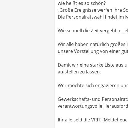
wie heißt es so schön?
„Große Ereignisse werfen ihre S
Die Personalratswahl findet im 
Wie schnell die Zeit vergeht, erl
Wir alle haben natürlich großes 
unsere Vorstellung von einer gu
Damit wir eine starke Liste aus 
aufstellen zu lassen.
Wer möchte sich engagieren und i
Gewerkschafts- und Personalrats
verantwortungsvolle Herausfor
Ihr alle seid die VRFF! Meldet eu