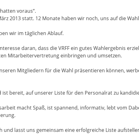
chatten voraus“.
März 2013 statt. 12 Monate haben wir noch, uns auf die Wahl
eben wir im täglichen Ablauf.
Interesse daran, dass die VRFF ein gutes Wahlergebnis erzi
ten Mitarbeitervertretung einbringen und umsetzen.
unseren Mitgliedern für die Wahl präsentieren können, werbe
st bereit, auf unserer Liste für den Personalrat zu kandidi
arbeit macht Spaß, ist spannend, informativ, lebt vom Dabe
derung.
ch und lasst uns gemeinsam eine erfolgreiche Liste aufstelle