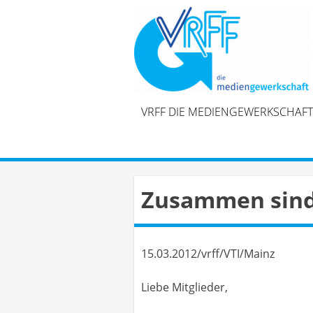
Skip
to
content
VRFF DIE MEDIENGEWERKSCHAFT
Zusammen sind 
15.03.2012/vrff/VTI/Mainz
Liebe Mitglieder,