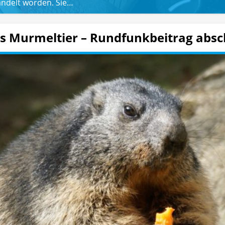
ndelt worden. Sie…
as Murmeltier – Rundfunkbeitrag absc