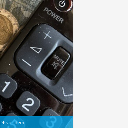
ZDF vor dem