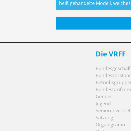
heiß gehandelte Modell, welche
Die VRFF
Bundesgeschäfts
Bundesvorstan
Betriebsgruppe
Bundestarifkom
Gender
Jugend
Seniorenvertre
Satzung
Organigramm