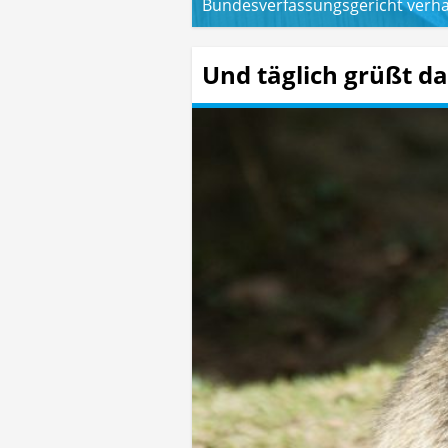
Bundesverfassungsgericht verha
Und täglich grüßt d