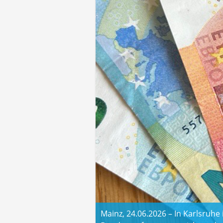
Mainz, 24.06.2026 – In Karlsru