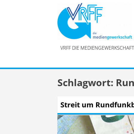
Skip
to
content
VRFF DIE MEDIENGEWERKSCHAFT
Schlagwort:
Run
Streit um Rundfunkb