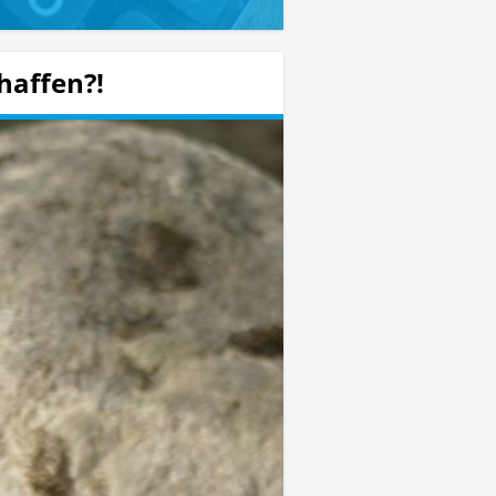
haffen?!