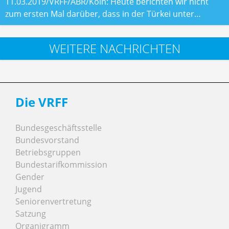
11.03.2019/VRFF/ABR/Köln: Heute berichten wir nicht
zum ersten Mal darüber, dass in der Türkei unter…
WEITERE NACHRICHTEN
Die VRFF
Bundesgeschäftsstelle
Bundesvorstand
Betriebsgruppen
Bundestarifkommission
Gender
Jugend
Seniorenvertretung
Satzung
Organigramm