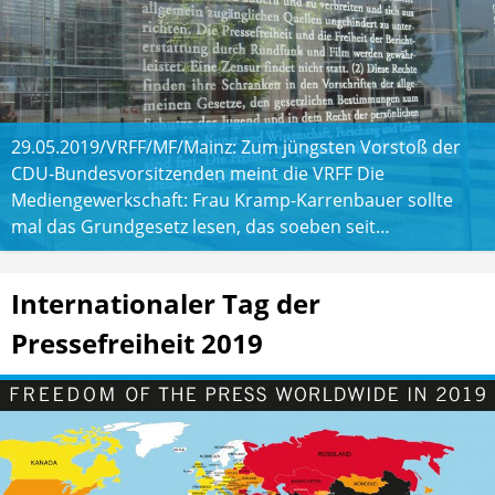
29.05.2019/VRFF/MF/Mainz: Zum jüngsten Vorstoß der
CDU-Bundesvorsitzenden meint die VRFF Die
Mediengewerkschaft: Frau Kramp-Karrenbauer sollte
mal das Grundgesetz lesen, das soeben seit…
Internationaler Tag der
Pressefreiheit 2019