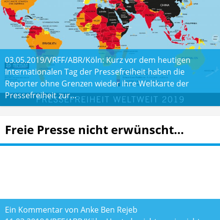
03.05.2019/VRFF/ABR/Köln: Kurz vor dem heutigen
Internationalen Tag der Pressefreiheit haben die
Reporter ohne Grenzen wieder ihre Weltkarte der
Pressefreiheit zur…
Freie Presse nicht erwünscht…
Ein Kommentar von Anke Ben Rejeb