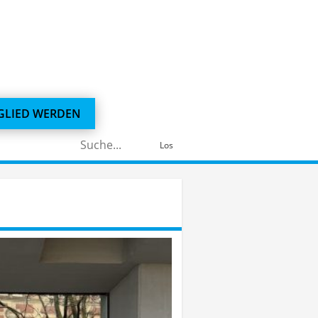
GLIED WERDEN
Suchen
Los
nach: