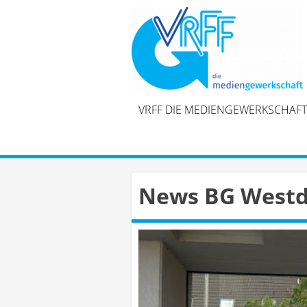
Skip
to
content
VRFF DIE MEDIENGEWERKSCHAFT
News BG Westd